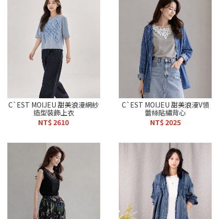
C`EST MOIJEU 甜美浪漫網紗
C`EST MOIJEU 甜美浪漫V領
造型裝飾上衣
蕾絲貼繡背心
NT$ 2610
NT$ 2025