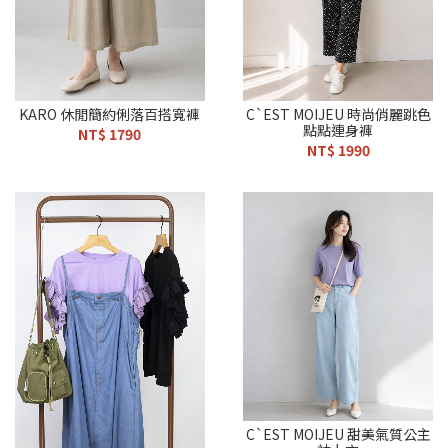
KARO 休閒簡約俐落百搭寬褲
C`EST MOIJEU 時尚俏麗跳色
點點連身褲
NT$ 1790
NT$ 1990
C`EST MOIJEU 甜美氣質公主