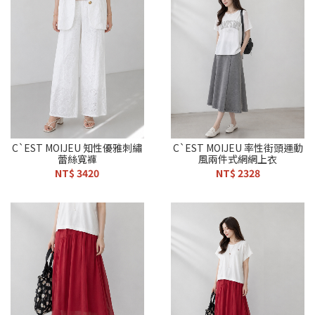
C`EST MOIJEU 知性優雅刺繡
C`EST MOIJEU 率性街頭運動
蕾絲寬褲
風兩件式網網上衣
NT$ 3420
NT$ 2328