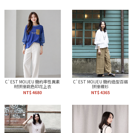
C`EST MOIJEU 簡約率性異素
C`EST MOIJEU 簡約造型百褶
材拼接跳色印花上衣
拼接襯衫
NT$ 4680
NT$ 4365