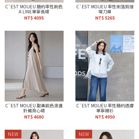
C`EST MOIJEU 簡約率性刷色
C`EST MOIJEU 率性俐落剪接
A LINE單寧長裙
彎刀褲
NT$ 4095
NT$ 5265
C`EST MOIJEU 甜美跳色滾邊
C`EST MOIJEU 率性簡約透膚
針織背心裙
單寧襯衫
NT$ 4680
NT$ 4950
NEW
NEW