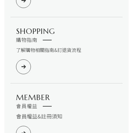
SHOPPING
購物指南
了解購物相關指南&訂退貨流程
MEMBER
會員權益
會員權益&註冊須知