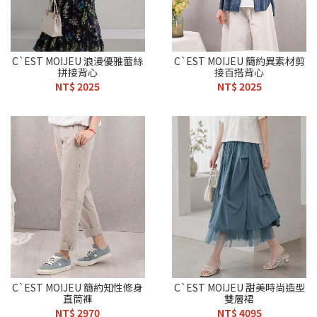
C`EST MOIJEU 浪漫優雅蕾絲
C`EST MOIJEU 簡約異素材剪
拼接背心
接百搭背心
NT$ 2025
NT$ 2025
C`EST MOIJEU 簡約知性修身
C`EST MOIJEU 甜美時尚造型
直筒褲
雙層裙
NT$ 2970
NT$ 4095