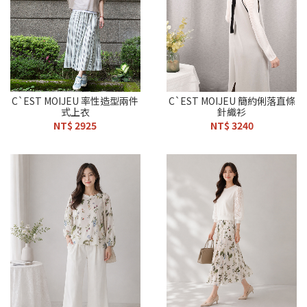
C`EST MOIJEU 率性造型兩件
C`EST MOIJEU 簡約俐落直條
式上衣
針織衫
NT$ 2925
NT$ 3240