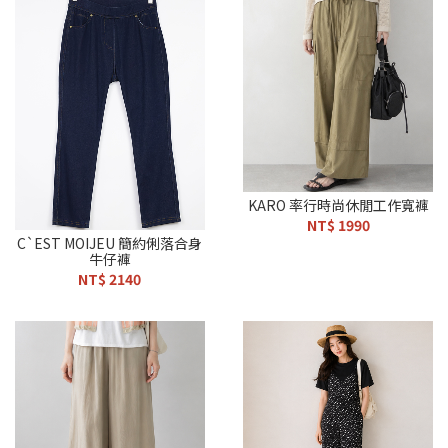
KARO 率行時尚休閒工作寬褲
NT$ 1990
C`EST MOIJEU 簡約俐落合身
牛仔褲
NT$ 2140