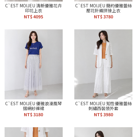
C`EST MOIJEU 清新優雅花卉
C`EST MOIJEU 簡約優雅蕾絲
印花上衣
壓花針織拼接上衣
NT$ 4095
NT$ 3780
C`EST MOIJEU 優雅浪漫風琴
C`EST MOIJEU 知性優雅蕾絲
摺網紗褲裙
刺繡西裝領外套
NT$ 3180
NT$ 3980