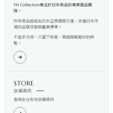
YH Collection
專注於日本商品的專業選品團
隊。
所有商品皆經由日本正規通路引進，依循日本市
場的品質控管與審美標準。
不追求浮誇，只留下剪裁、質感與剛剛好的時
髦。
STORE
店鋪資訊
查詢全台各地店鋪資訊