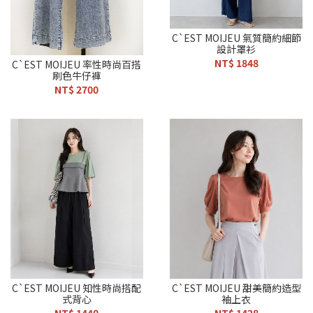
C`EST MOIJEU 氣質簡約細節
設計罩衫
NT$ 1848
C`EST MOIJEU 率性時尚百搭
刷色牛仔褲
NT$ 2700
C`EST MOIJEU 知性時尚搭配
C`EST MOIJEU 甜美簡約造型
式背心
袖上衣