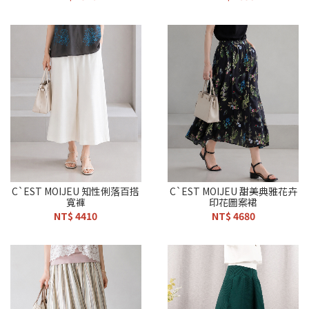
C`EST MOIJEU 知性俐落百搭
C`EST MOIJEU 甜美典雅花卉
寬褲
印花圖案裙
NT$ 4410
NT$ 4680