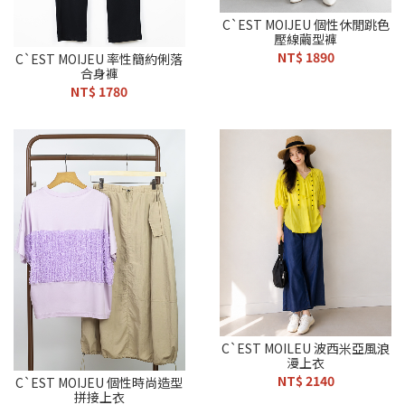
C`EST MOIJEU 個性休閒跳色
壓線繭型褲
NT$ 1890
C`EST MOIJEU 率性簡約俐落
合身褲
NT$ 1780
C`EST MOILEU 波西米亞風浪
漫上衣
NT$ 2140
C`EST MOIJEU 個性時尚造型
拼接上衣