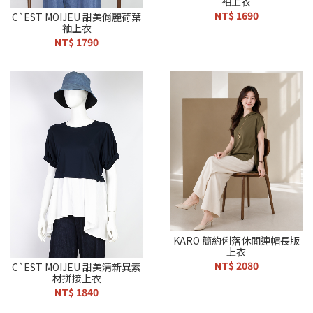
袖上衣
NT$ 1690
C`EST MOIJEU 甜美俏麗荷葉
袖上衣
NT$ 1790
KARO 簡約俐落休閒連帽長版
上衣
NT$ 2080
C`EST MOIJEU 甜美清新異素
材拼接上衣
NT$ 1840