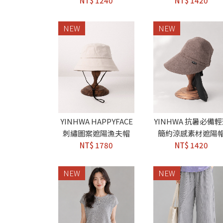
NT$ 1240
NT$ 1420
NEW
NEW
YINHWA HAPPYFACE
YINHWA 抗暑必備
刺繡圖案遮陽漁夫帽
簡約涼感素材遮陽
NT$ 1780
NT$ 1420
NEW
NEW