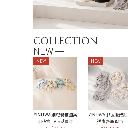
COLLECTION
NEW
NEW
NEW
YINHWA 細緻優雅圖案
YINHWA 浪漫優雅
印花抗UV涼感圍巾
透膚蕾絲圍巾