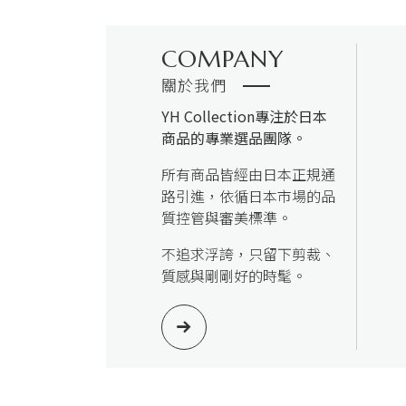
COMPANY
關於我們
YH Collection
專注於日本
商品的專業選品團隊。
所有商品皆經由日本正規通
路引進，依循日本市場的品
質控管與審美標準。
不追求浮誇，只留下剪裁、
質感與剛剛好的時髦。