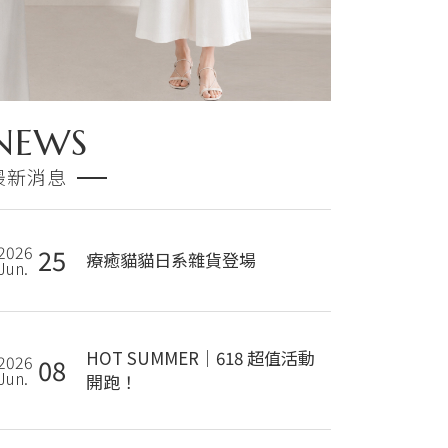
NEWS
最新消息
2026
25
療癒貓貓日系雜貨登場
Jun.
HOT SUMMER｜618 超值活動
2026
08
Jun.
開跑！