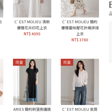
約
C`EST MOIJEU 清新
C`EST MOIJEU 簡約
優雅花卉印花上衣
優雅蕾絲壓花針織拼接
NT$ 4095
上衣
NT$ 3780
限量
限量
ARIES 簡約俐落側邊跳
C`EST MOIJEU 氣質