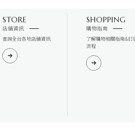
STORE
SHOPPING
店鋪資訊
購物指南
查詢全台各地店鋪資訊
了解購物相關指南&訂
流程