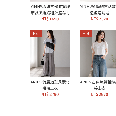
YINHWA 法式優雅寬織
YINHWA 簡約質感
帶裝飾編織粗針遮陽帽
造型遮陽帽
NT$ 1690
NT$ 2320
Hot
Hot
ARIES 俏麗造型異素材
ARIES 古典氣質蕾
拼接上衣
接上衣
NT$ 2790
NT$ 2970