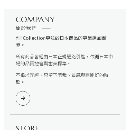
COMPANY
關於我們
YH Collection
專注於日本商品的專業選品團
隊。
所有商品皆經由日本正規通路引進，依循日本市
場的品質控管與審美標準。
不追求浮誇，只留下剪裁、質感與剛剛好的時
髦。
STORE