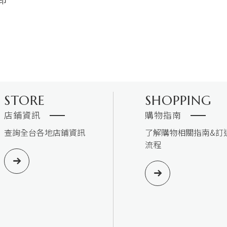
案印
STORE
SHOPPING
店鋪資訊
購物指南
查詢全台各地店鋪資訊
了解購物相關指南&訂
流程