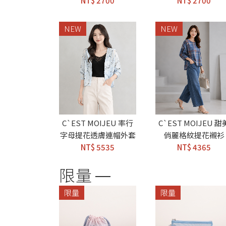
NT$ 2700
NT$ 2700
NEW
NEW
C`EST MOIJEU 率行
C`EST MOIJEU 甜
字母提花透膚連帽外套
俏麗格紋提花襯衫
NT$ 5535
NT$ 4365
限量
限量
限量