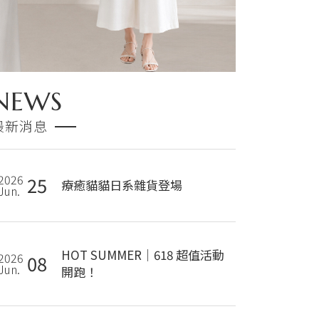
NEWS
最新消息
2026
25
療癒貓貓日系雜貨登場
Jun.
HOT SUMMER｜618 超值活動
2026
08
Jun.
開跑！