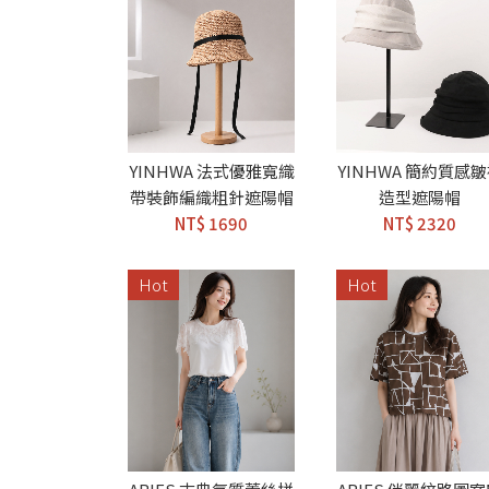
YINHWA 法式優雅寬織
YINHWA 簡約質感
帶裝飾編織粗針遮陽帽
造型遮陽帽
NT$ 1690
NT$ 2320
Hot
Hot