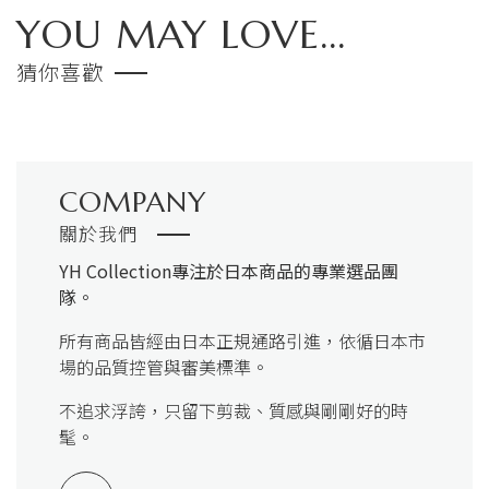
YOU MAY LOVE...
猜你喜歡
COMPANY
關於我們
YH Collection
專注於日本商品的專業選品團
隊。
所有商品皆經由日本正規通路引進，依循日本市
場的品質控管與審美標準。
不追求浮誇，只留下剪裁、質感與剛剛好的時
髦。