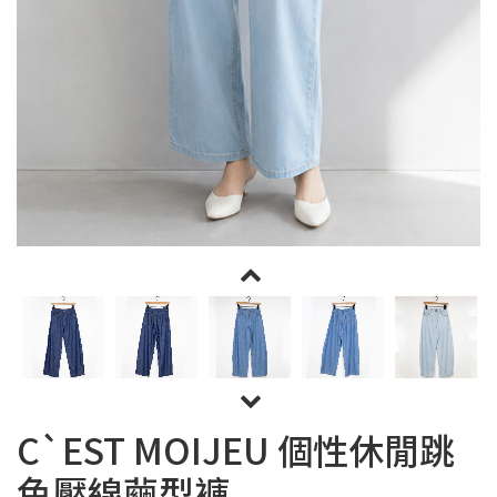
C`EST MOIJEU 個性休閒跳
色壓線繭型褲