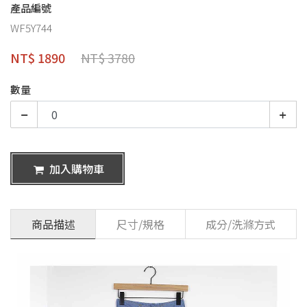
產品編號
WF5Y744
NT$ 1890
NT$ 3780
數量
加入購物車
商品描述
尺寸/規格
成分/洗滌方式