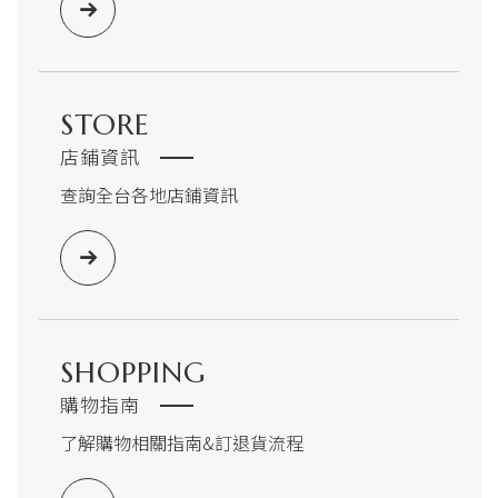
STORE
店鋪資訊
查詢全台各地店鋪資訊
SHOPPING
購物指南
了解購物相關指南&訂退貨流程