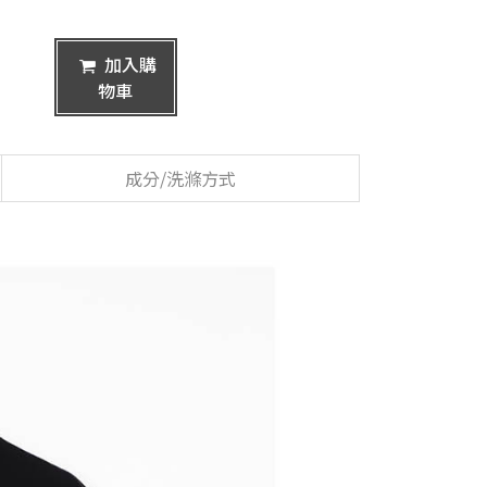
加入購
物車
成分/洗滌方式