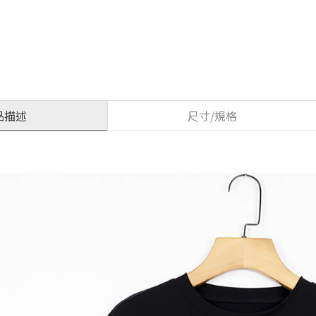
品描述
尺寸/規格