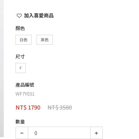
加入喜愛商品
顏色
白色
黑色
尺寸
F
產品編號
WF7Y031
NT$ 1790
NT$ 3580
數量