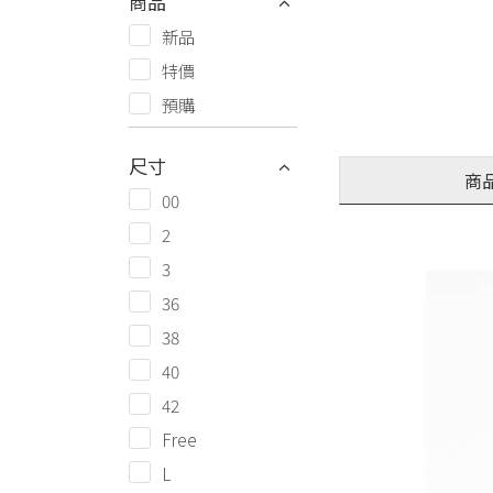
商品
新品
特價
預購
尺寸
商
00
2
3
36
38
40
42
Free
L