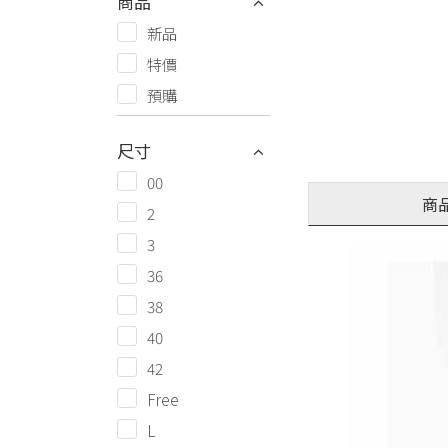
商品
新品
特價
預購
尺寸
00
商
2
3
36
38
40
42
Free
L