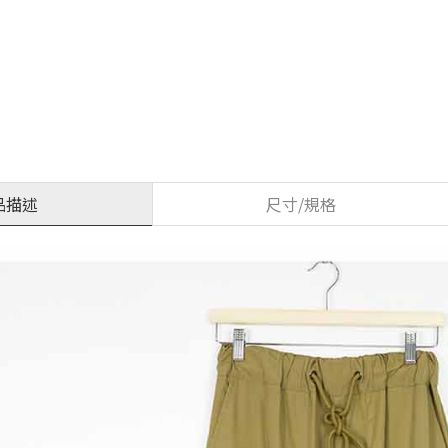
品描述
尺寸/規格