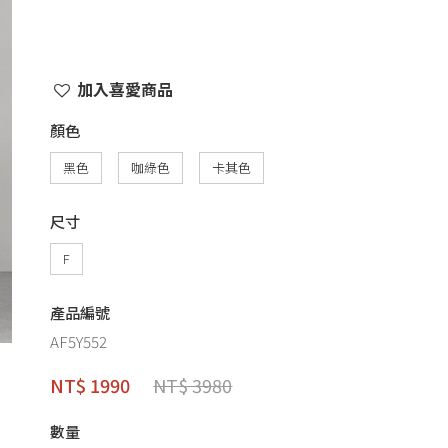
加入喜愛商品
顏色
黑色
咖綠色
卡其色
尺寸
F
產品編號
AF5Y552
NT$ 1990
NT$ 3980
數量