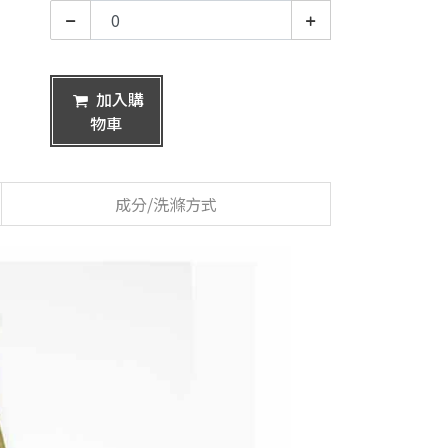
加入購
物車
成分/洗滌方式