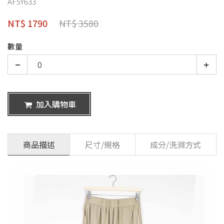
AF5Y633
NT$ 1790
NT$ 3580
數量
加入購物車
商品描述
尺寸/規格
成分/洗滌方式