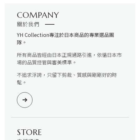
COMPANY
關於我們
YH Collection
專注於日本商品的專業選品團
隊。
所有商品皆經由日本正規通路引進，依循日本市
場的品質控管與審美標準。
不追求浮誇，只留下剪裁、質感與剛剛好的時
髦。
STORE