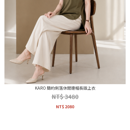
KARO 簡約俐落休閒連帽長版上衣
NT$ 3480
NT$ 2080