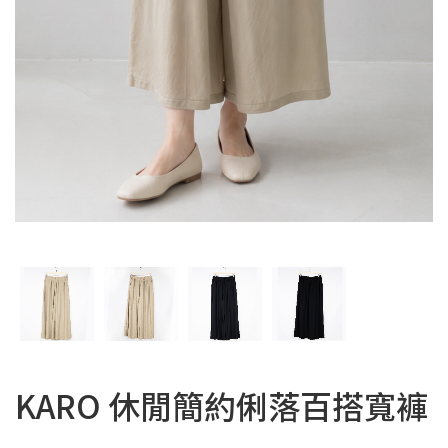
KARO 休閒簡約俐落百搭寬褲