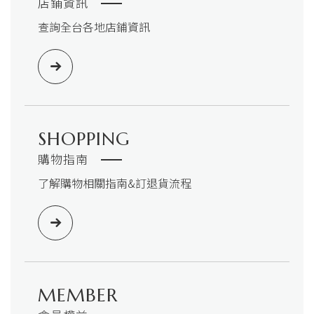
店鋪資訊
查詢全台各地店鋪資訊
SHOPPING
購物指南
了解購物相關指南&訂退貨流程
MEMBER