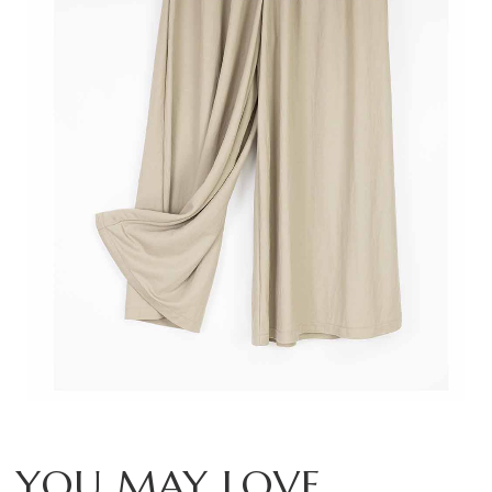
YOU MAY LOVE...