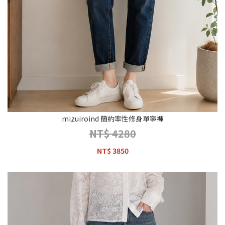
mizuiroind 簡約率性修身單寧褲
NT$ 4280
NT$ 3850