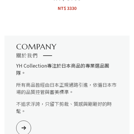
NT$ 3330
COMPANY
關於我們
YH Collection
專注於日本商品的專業選品團
隊。
所有商品皆經由日本正規通路引進，依循日本市
場的品質控管與審美標準。
不追求浮誇，只留下剪裁、質感與剛剛好的時
髦。