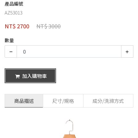
產品編號
AZ53013
NT$ 2700
NT$ 3000
數量
加入購物車
商品描述
尺寸/規格
成分/洗滌方式