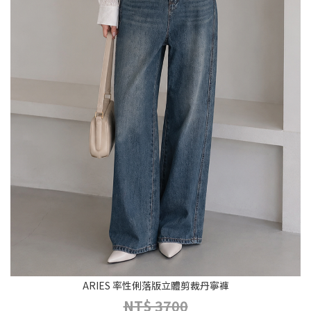
ARIES 率性俐落版立體剪裁丹寧褲
NT$ 3700