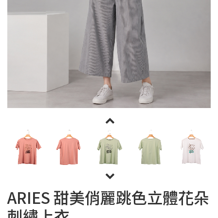
ARIES 甜美俏麗跳色立體花朵
刺繡上衣