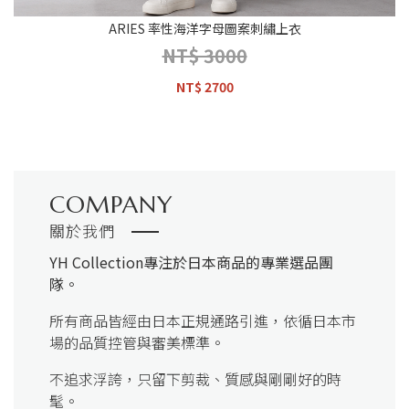
ARIES 率性海洋字母圖案刺繡上衣
NT$ 3000
NT$ 2700
COMPANY
關於我們
YH Collection
專注於日本商品的專業選品團
隊。
所有商品皆經由日本正規通路引進，依循日本市
場的品質控管與審美標準。
不追求浮誇，只留下剪裁、質感與剛剛好的時
髦。