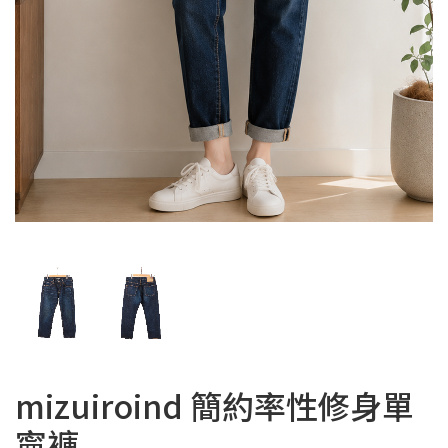
mizuiroind 簡約率性修身單
寧褲