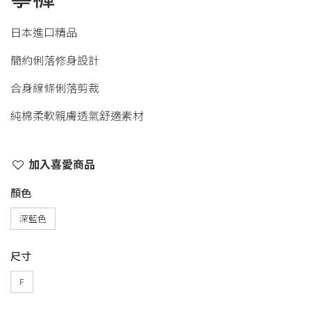
日本進口精品
簡約俐落修身設計
合身線條俐落剪裁
純棉柔軟親膚透氣舒適素材
加入喜愛商品
顏色
深藍色
尺寸
F