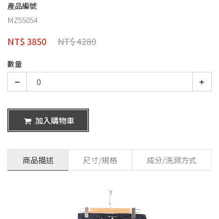
產品編號
MZ55054
NT$ 3850
NT$ 4280
數量
加入購物車
商品描述
尺寸/規格
成分/洗滌方式