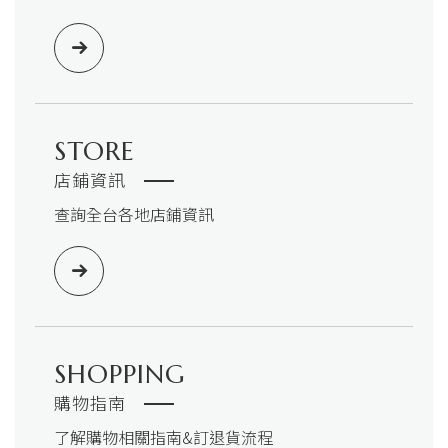
STORE
店鋪資訊
查詢全台各地店鋪資訊
SHOPPING
購物指南
了解購物相關指南&訂退貨流程