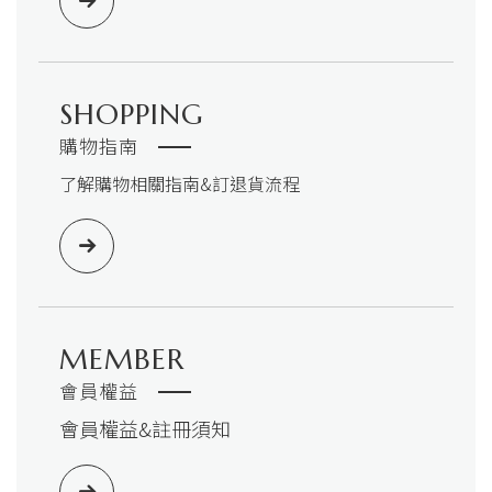
SHOPPING
購物指南
了解購物相關指南&訂退貨流程
MEMBER
會員權益
會員權益&註冊須知