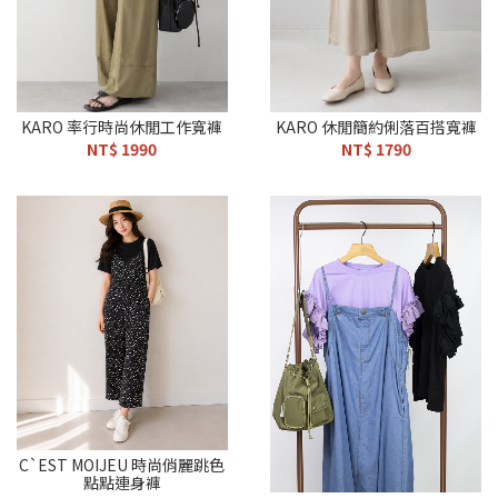
KARO 率行時尚休閒工作寬褲
KARO 休閒簡約俐落百搭寬褲
NT$ 1990
NT$ 1790
C`EST MOIJEU 時尚俏麗跳色
點點連身褲