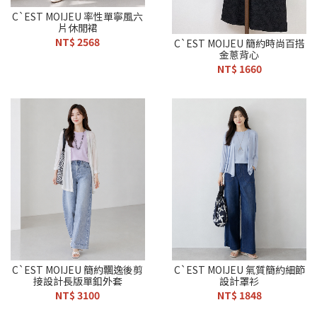
C`EST MOIJEU 率性單寧風六
片休閒裙
NT$ 2568
C`EST MOIJEU 簡約時尚百搭
金蔥背心
NT$ 1660
C`EST MOIJEU 簡約飄逸後剪
C`EST MOIJEU 氣質簡約細節
接設計長版單釦外套
設計罩衫
NT$ 3100
NT$ 1848