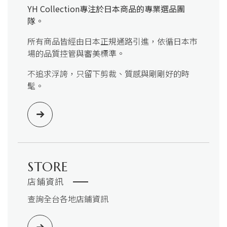
YH Collection
專注於日本商品的專業選品團
隊。
所有商品皆經由日本正規通路引進，依循日本市
場的品質控管與審美標準。
不追求浮誇，只留下剪裁、質感與剛剛好的時
髦。
STORE
店鋪資訊
查詢全台各地店鋪資訊