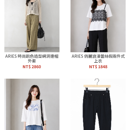
ARIES 時尚跳色造型網洞連帽
ARIES 俏麗浪漫蕾絲假兩件式
外套
上衣
NT$ 2860
NT$ 1848