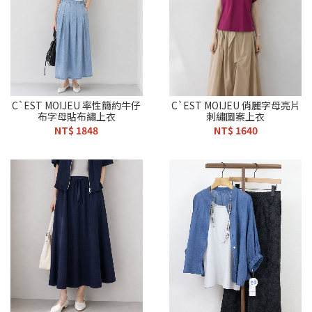
C`EST MOIJEU 率性簡約牛仔
C`EST MOIJEU 俏麗字母亮片
布字母貼布繡上衣
刺繡圖案上衣
NT$ 1848
NT$ 1640