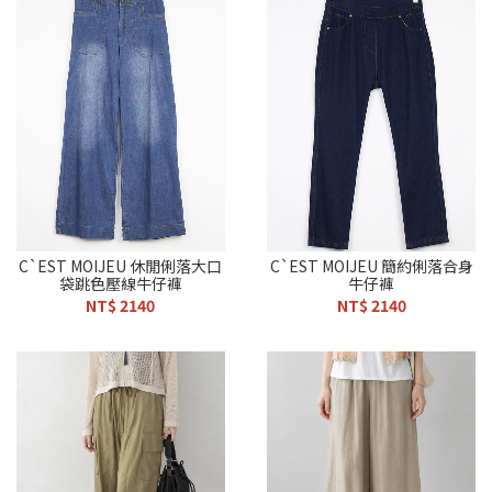
C`EST MOIJEU 休閒俐落大口
C`EST MOIJEU 簡約俐落合身
袋跳色壓線牛仔褲
牛仔褲
NT$ 2140
NT$ 2140