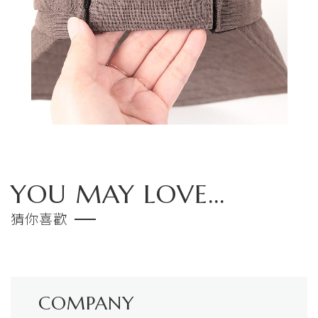
YOU MAY LOVE...
猜你喜歡
COMPANY