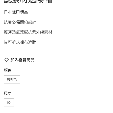
日本進口精品
抗暑必備簡約設計
輕薄透氣涼感抗紫外線素材
後可拆式擋布遮脖
加入喜愛商品
顏色
咖啡色
尺寸
00