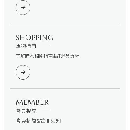
SHOPPING
購物指南
了解購物相關指南&訂退貨流程
MEMBER
會員權益
會員權益&註冊須知