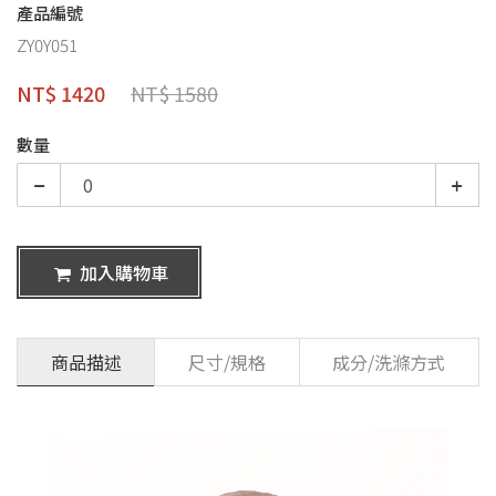
產品編號
ZY0Y051
NT$ 1420
NT$ 1580
數量
加入購物車
商品描述
尺寸/規格
成分/洗滌方式