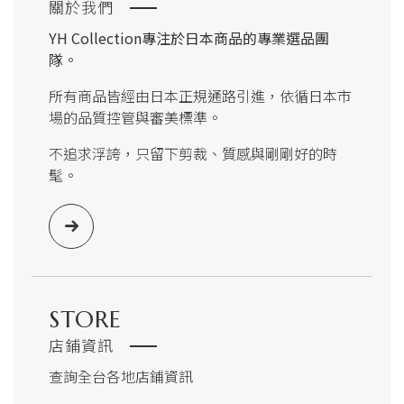
關於我們
YH Collection
專注於日本商品的專業選品團
隊。
所有商品皆經由日本正規通路引進，依循日本市
場的品質控管與審美標準。
不追求浮誇，只留下剪裁、質感與剛剛好的時
髦。
STORE
店鋪資訊
查詢全台各地店鋪資訊