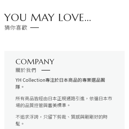
YOU MAY LOVE...
猜你喜歡
COMPANY
關於我們
YH Collection
專注於日本商品的專業選品團
隊。
所有商品皆經由日本正規通路引進，依循日本市
場的品質控管與審美標準。
不追求浮誇，只留下剪裁、質感與剛剛好的時
髦。