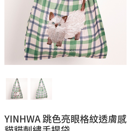
YINHWA 跳色亮眼格紋透膚感
貓貓刺繡手提袋