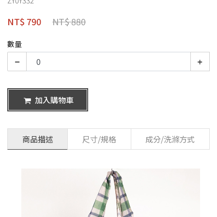
NT$ 790
NT$ 880
數量
加入購物車
商品描述
尺寸/規格
成分/洗滌方式