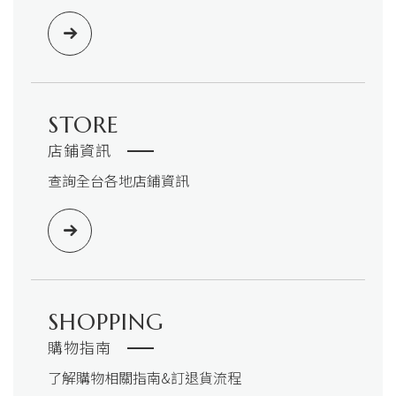
STORE
店鋪資訊
查詢全台各地店鋪資訊
SHOPPING
購物指南
了解購物相關指南&訂退貨流程