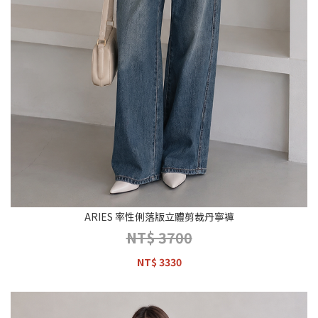
ARIES 率性俐落版立體剪裁丹寧褲
NT$ 3700
NT$ 3330