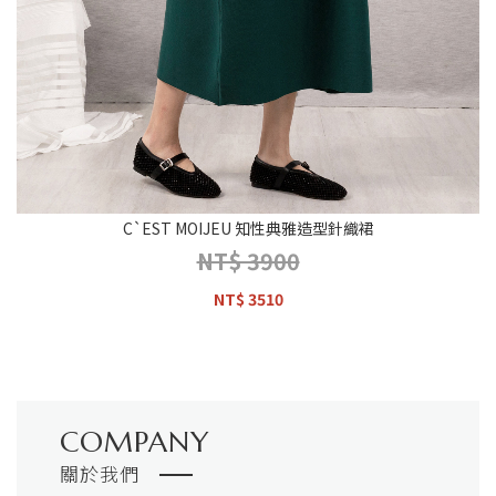
C`EST MOIJEU 知性典雅造型針織裙
NT$ 3900
NT$ 3510
COMPANY
關於我們