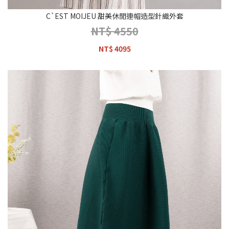
C`EST MOIJEU 甜美休閒連帽造型針織外套
NT$ 4550
NT$ 4095