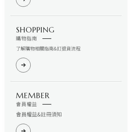
SHOPPING
購物指南
了解購物相關指南&訂退貨流程
MEMBER
會員權益
會員權益&註冊須知