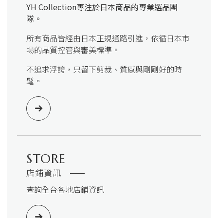
YH Collection
專注於日本商品的專業選品團
隊。
所有商品皆經由日本正規通路引進，依循日本市
場的品質控管與審美標準。
不追求浮誇，只留下剪裁、質感與剛剛好的時
髦。
STORE
店鋪資訊
查詢全台各地店鋪資訊