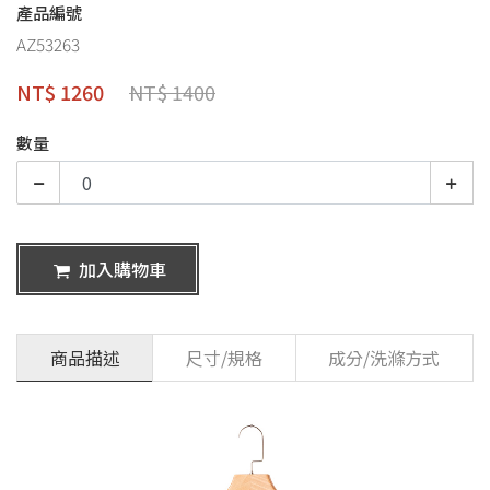
產品編號
AZ53263
NT$ 1260
NT$ 1400
數量
加入購物車
商品描述
尺寸/規格
成分/洗滌方式