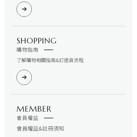
SHOPPING
購物指南
了解購物相關指南&訂退貨流程
MEMBER
會員權益
會員權益&註冊須知