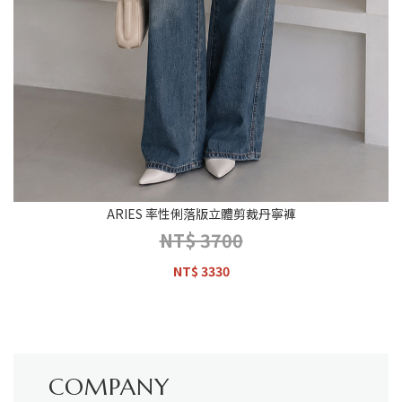
ARIES 率性俐落版立體剪裁丹寧褲
NT$ 3700
NT$ 3330
COMPANY