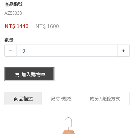
產品編號
AZ53038
NT$ 1440
NT$ 1600
數量
加入購物車
商品描述
尺寸/規格
成分/洗滌方式