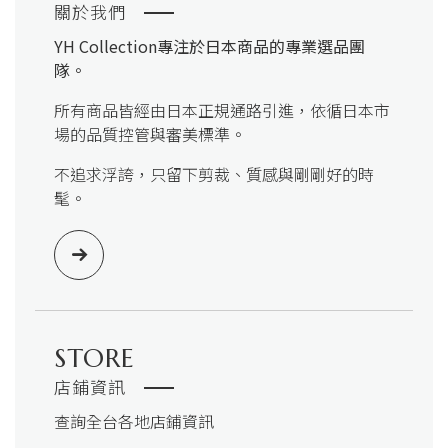
關於我們
YH Collection
專注於日本商品的專業選品團
隊。
所有商品皆經由日本正規通路引進，依循日本市
場的品質控管與審美標準。
不追求浮誇，只留下剪裁、質感與剛剛好的時
髦。
STORE
店鋪資訊
查詢全台各地店鋪資訊