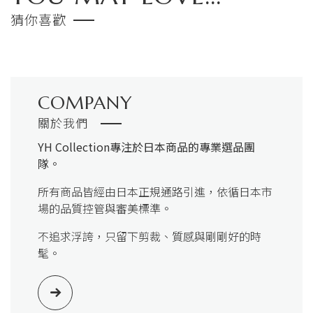
猜你喜歡
COMPANY
關於我們
YH Collection
專注於日本商品的專業選品團
隊。
所有商品皆經由日本正規通路引進，依循日本市
場的品質控管與審美標準。
不追求浮誇，只留下剪裁、質感與剛剛好的時
髦。