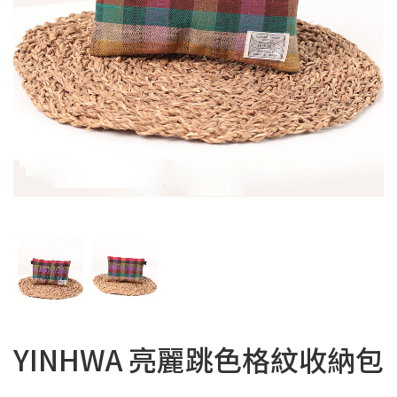
YINHWA 亮麗跳色格紋收納包