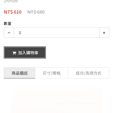
ZY0Y509
NT$ 610
NT$ 680
數量
加入購物車
商品描述
尺寸/規格
成分/洗滌方式