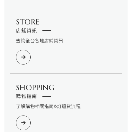
STORE
店鋪資訊
查詢全台各地店鋪資訊
SHOPPING
購物指南
了解購物相關指南&訂退貨流程