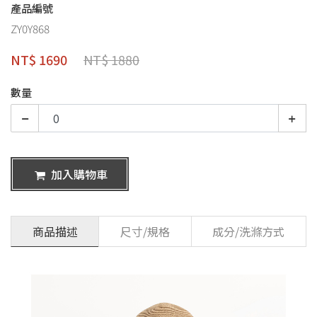
產品編號
ZY0Y868
NT$ 1690
NT$ 1880
數量
加入購物車
商品描述
尺寸/規格
成分/洗滌方式