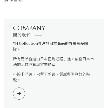
COMPANY
關於我們
YH Collection
專注於日本商品的專業選品團
隊。
所有商品皆經由日本正規通路引進，依循日本市
場的品質控管與審美標準。
不追求浮誇，只留下剪裁、質感與剛剛好的時
髦。