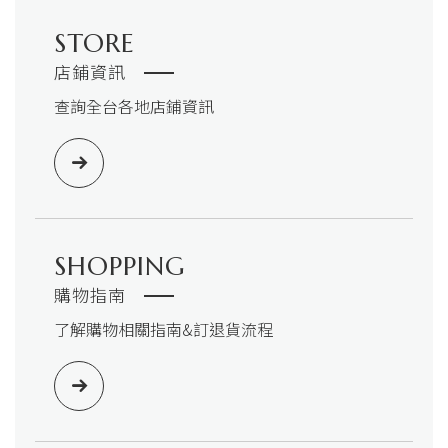
STORE
店鋪資訊
查詢全台各地店鋪資訊
SHOPPING
購物指南
了解購物相關指南&訂退貨流程