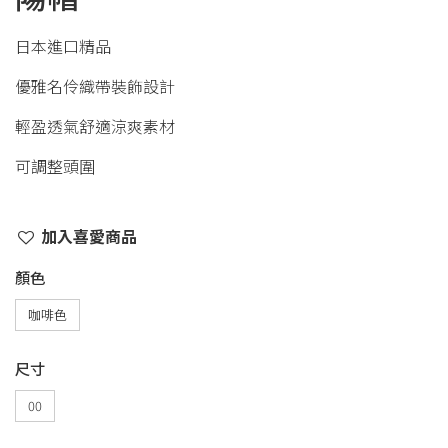
日本進口精品
優雅名伶織帶裝飾設計
輕盈透氣舒適涼爽素材
可調整頭圍
加入喜愛商品
顏色
咖啡色
尺寸
00