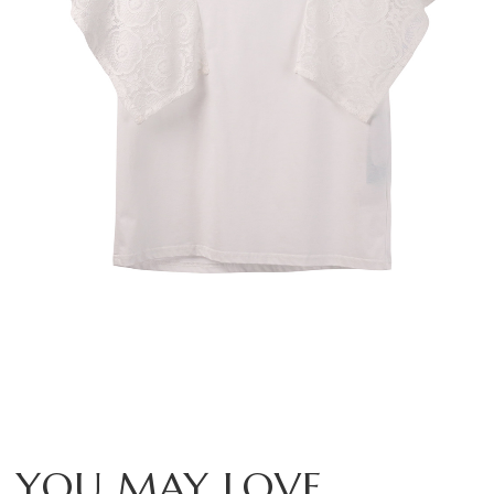
YOU MAY LOVE...