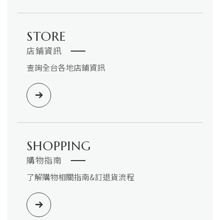
STORE
店鋪資訊
查詢全台各地店鋪資訊
SHOPPING
購物指南
了解購物相關指南&訂退貨流程