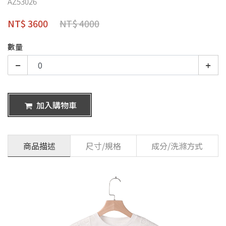
AZ53026
NT$ 3600
NT$ 4000
數量
加入購物車
商品描述
尺寸/規格
成分/洗滌方式