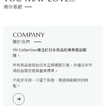
猜你喜歡
COMPANY
關於我們
YH Collection
專注於日本商品的專業選品團
隊。
所有商品皆經由日本正規通路引進，依循日本市
場的品質控管與審美標準。
不追求浮誇，只留下剪裁、質感與剛剛好的時
髦。