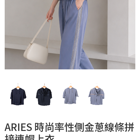
ARIES 時尚率性側金蔥線條拼
接連帽上衣