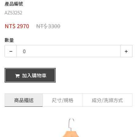
產品編號
AZ53252
NT$ 2970
NT$ 3300
數量
加入購物車
商品描述
尺寸/規格
成分/洗滌方式