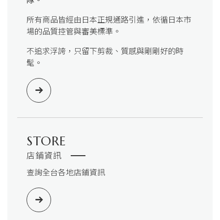
所有商品皆經由日本正規通路引進，依循日本市
場的品質控管與審美標準。
不追求浮誇，只留下剪裁、質感與剛剛好的時
髦。
STORE
店鋪資訊
查詢全台各地店鋪資訊