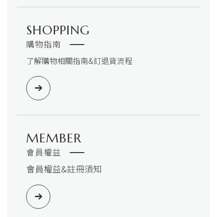
SHOPPING
購物指南
了解購物相關指南&訂退貨流程
MEMBER
會員權益
會員權益&註冊須知