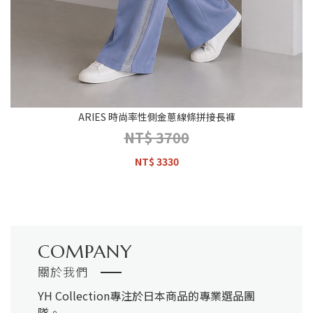
ARIES 時尚率性側金蔥線條拼接長褲
NT$ 3700
NT$ 3330
COMPANY
關於我們
YH Collection
專注於日本商品的專業選品團
隊。