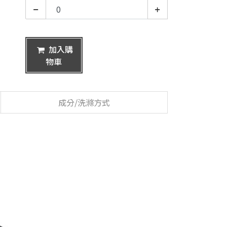
加入購
物車
成分/洗滌方式