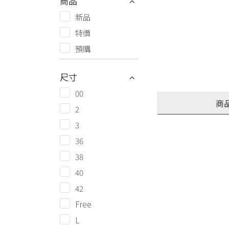
商品
新品
特價
預購
尺寸
00
商
2
3
36
38
40
42
Free
L