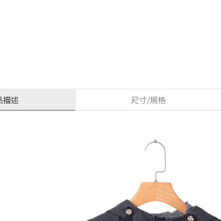
品描述
尺寸/規格