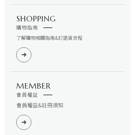
SHOPPING
購物指南
了解購物相關指南&訂退貨流程
MEMBER
會員權益
會員權益&註冊須知