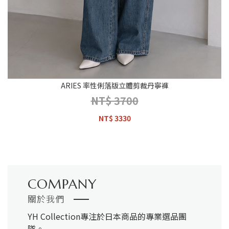
ARIES 率性俐落版立體剪裁丹寧褲
NT$ 3700
NT$ 3330
COMPANY
關於我們
YH Collection
專注於日本商品的專業選品團
隊。