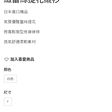
日本進口精品
氣質優雅蕾絲提花
微寬鬆版型修身線條
透氣舒適柔軟素材
加入喜愛商品
顏色
白色
尺寸
F