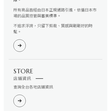
所有商品皆經由日本正規通路引進，依循日本市
場的品質控管與審美標準。
不追求浮誇，只留下剪裁、質感與剛剛好的時
髦。
STORE
店鋪資訊
查詢全台各地店鋪資訊