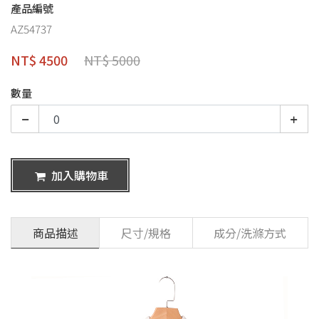
產品編號
AZ54737
NT$ 4500
NT$ 5000
數量
加入購物車
商品描述
尺寸/規格
成分/洗滌方式