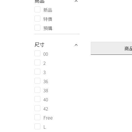
商品
新品
特價
預購
尺寸
商
00
2
3
36
38
40
42
Free
L