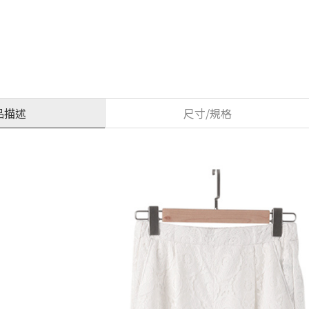
品描述
尺寸/規格