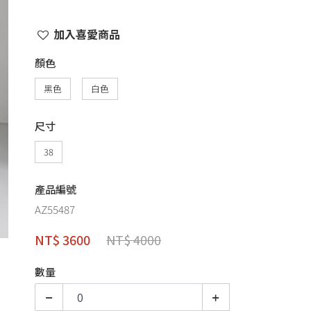
加入喜愛商品
顏色
黑色
白色
尺寸
38
產品編號
AZ55487
NT$ 3600
NT$ 4000
數量