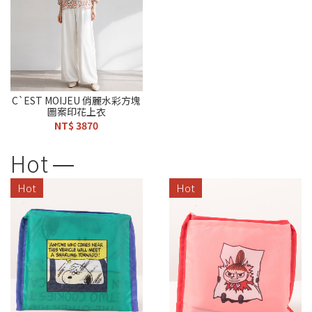
C`EST MOIJEU 俏麗水彩方塊
圖案印花上衣
NT$ 3870
Hot
Hot
Hot