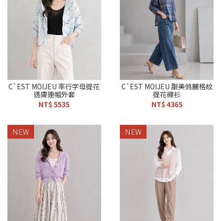
C`EST MOIJEU 率行字母提花
C`EST MOIJEU 甜美俏麗格紋
透膚連帽外套
提花襯衫
NT$ 5535
NT$ 4365
NEW
NEW