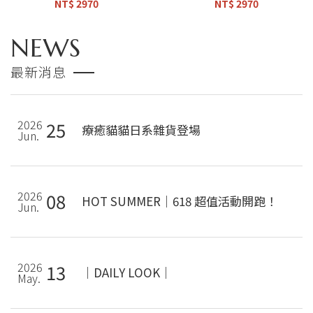
NT$ 2970
NT$ 2970
NEWS
最新消息
2026
25
療癒貓貓日系雜貨登場
Jun.
2026
08
HOT SUMMER｜618 超值活動開跑！
Jun.
2026
13
｜DAILY LOOK｜
May.