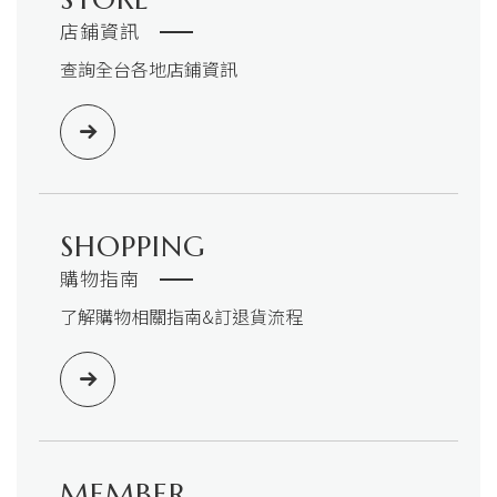
店鋪資訊
查詢全台各地店鋪資訊
SHOPPING
購物指南
了解購物相關指南&訂退貨流程
MEMBER