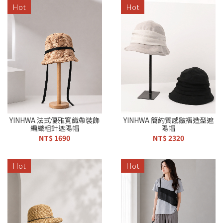
Hot
Hot
YINHWA 法式優雅寬織帶裝飾
YINHWA 簡約質感皺褶造型遮
編織粗針遮陽帽
陽帽
NT$ 1690
NT$ 2320
Hot
Hot