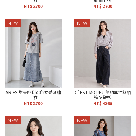
上衣
刺繡上衣
NT$ 2700
NT$ 2700
NEW
NEW
ARIES 甜美跳利跳色立體刺繡
C`EST MOIJEU 簡約率性無領
上衣
造型襯衫
NT$ 2700
NT$ 4365
NEW
NEW