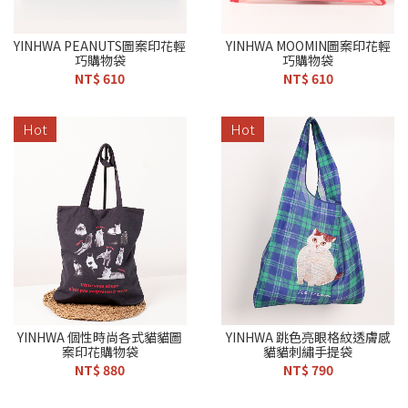
YINHWA PEANUTS圖案印花輕
YINHWA MOOMIN圖案印花輕
巧購物袋
巧購物袋
NT$ 610
NT$ 610
Hot
Hot
YINHWA 個性時尚各式貓貓圖
YINHWA 跳色亮眼格紋透膚感
案印花購物袋
貓貓刺繡手提袋
NT$ 880
NT$ 790