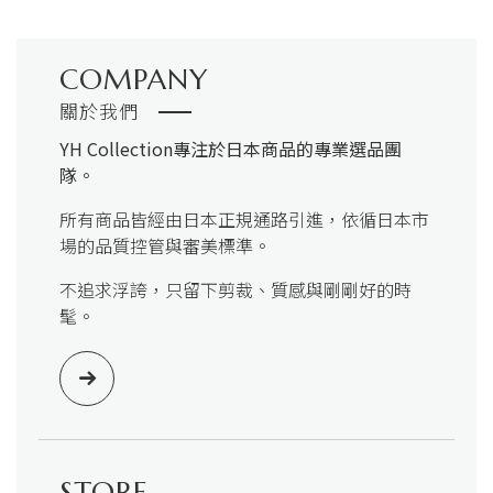
COMPANY
關於我們
YH Collection
專注於日本商品的專業選品團
隊。
所有商品皆經由日本正規通路引進，依循日本市
場的品質控管與審美標準。
不追求浮誇，只留下剪裁、質感與剛剛好的時
髦。
STORE