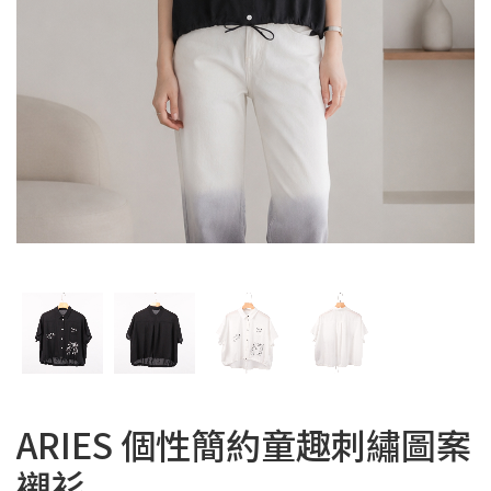
ARIES 個性簡約童趣刺繡圖案
襯衫