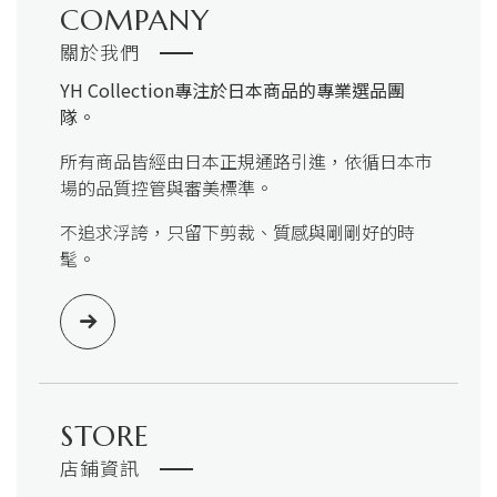
COMPANY
關於我們
YH Collection
專注於日本商品的專業選品團
隊。
所有商品皆經由日本正規通路引進，依循日本市
場的品質控管與審美標準。
不追求浮誇，只留下剪裁、質感與剛剛好的時
髦。
STORE
店鋪資訊