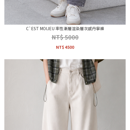
C`EST MOIJEU 率性漸層渲染層次感丹寧褲
NT$ 5000
NT$ 4500