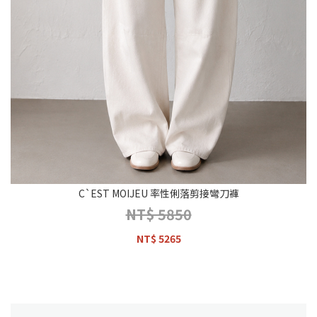
C`EST MOIJEU 率性俐落剪接彎刀褲
NT$ 5850
NT$ 5265