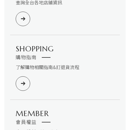
查詢全台各地店鋪資訊
SHOPPING
購物指南
了解購物相關指南&訂退貨流程
MEMBER
會員權益