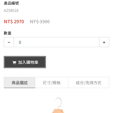
產品編號
AZ58518
NT$ 2970
NT$ 3300
數量
加入購物車
商品描述
尺寸/規格
成分/洗滌方式