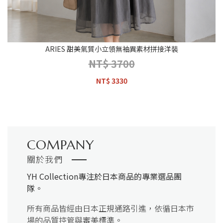
ARIES 甜美氣質小立領無袖異素材拼接洋裝
NT$ 3700
NT$ 3330
COMPANY
關於我們
YH Collection
專注於日本商品的專業選品團
隊。
所有商品皆經由日本正規通路引進，依循日本市
場的品質控管與審美標準。