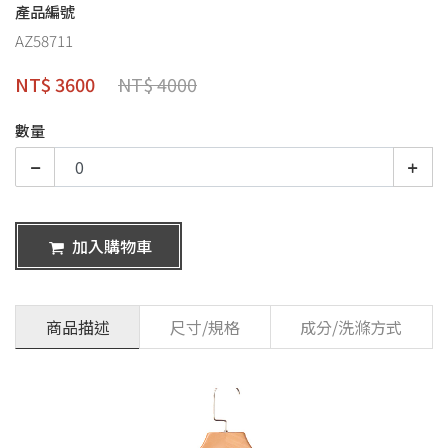
產品編號
AZ58711
NT$ 3600
NT$ 4000
數量
加入購物車
商品描述
尺寸/規格
成分/洗滌方式