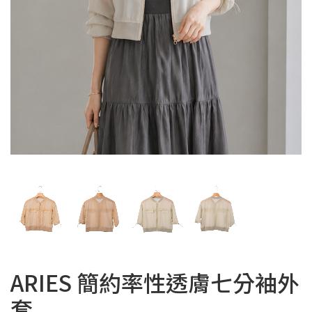
ARIES 簡約率性透膚七分袖外
套