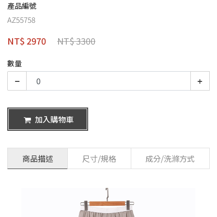
產品編號
AZ55758
NT$ 2970
NT$ 3300
數量
加入購物車
商品描述
尺寸/規格
成分/洗滌方式