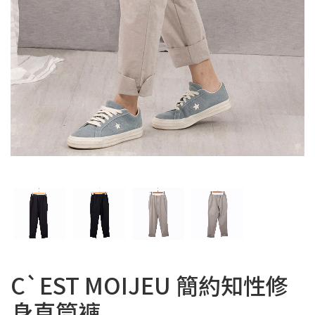
C`EST MOIJEU 簡約知性修
身直筒褲