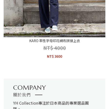
KARO 率性字母印花網布拼接上衣
NT$ 4000
NT$ 3600
COMPANY
關於我們
YH Collection
專注於日本商品的專業選品團
隊。