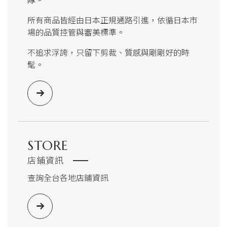
所有商品皆經由日本正規通路引進，依循日本市
場的品質控管與審美標準。
不追求浮誇，只留下剪裁、質感與剛剛好的時
髦。
STORE
店鋪資訊
查詢全台各地店鋪資訊