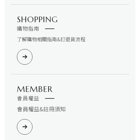
SHOPPING
購物指南
了解購物相關指南&訂退貨流程
MEMBER
會員權益
會員權益&註冊須知