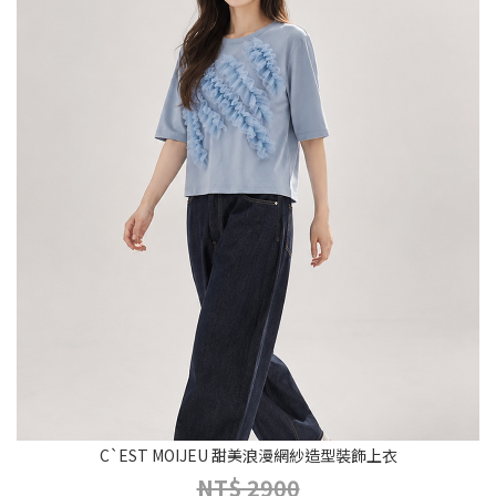
C`EST MOIJEU 甜美浪漫網紗造型裝飾上衣
NT$ 2900