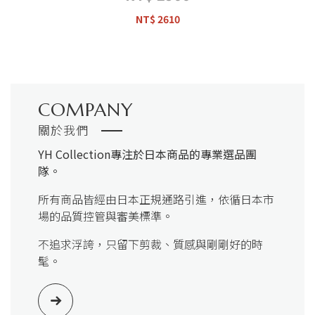
NT$ 2610
COMPANY
關於我們
YH Collection
專注於日本商品的專業選品團
隊。
所有商品皆經由日本正規通路引進，依循日本市
場的品質控管與審美標準。
不追求浮誇，只留下剪裁、質感與剛剛好的時
髦。