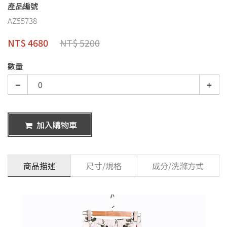
產品編號
AZ55738
NT$ 4680
NT$ 5200
數量
加入購物車
商品描述
尺寸/規格
成分/洗滌方式