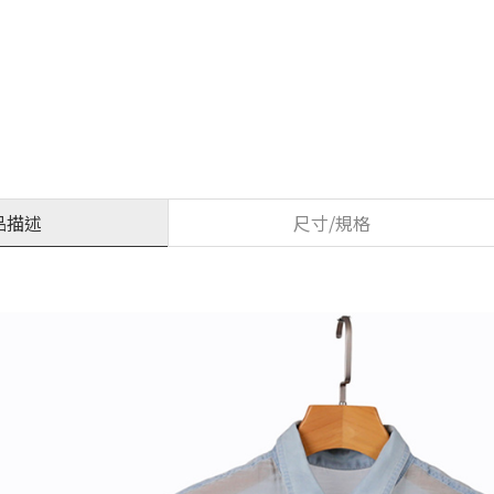
品描述
尺寸/規格