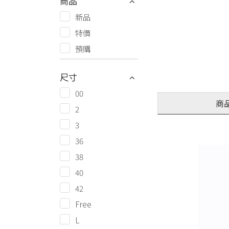
商品
新品
特價
預購
尺寸
00
商
2
3
36
38
40
42
Free
L