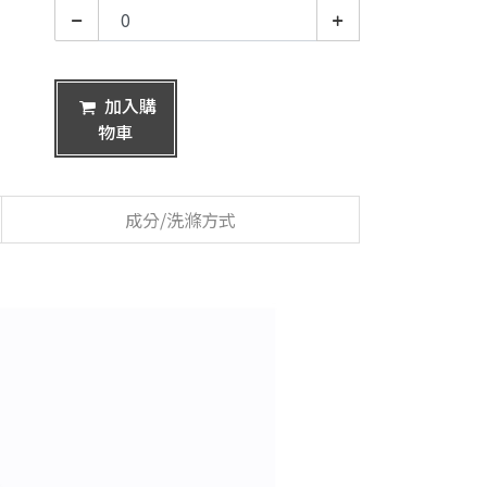
加入購
物車
成分/洗滌方式