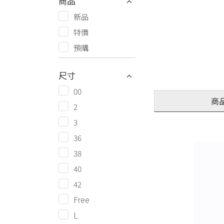
商品
新品
特價
預購
尺寸
00
商
2
3
36
38
40
42
Free
L