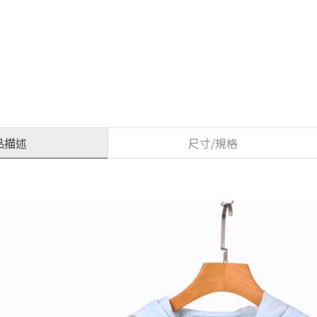
品描述
尺寸/規格