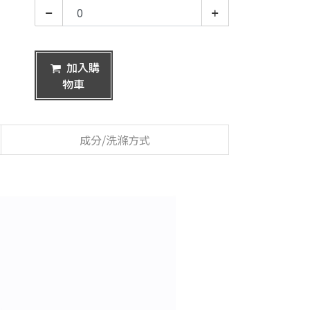
加入購
物車
成分/洗滌方式