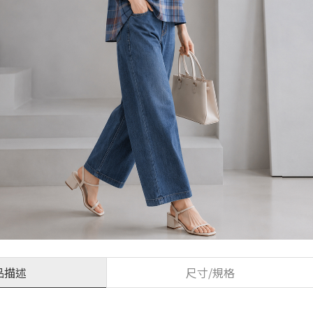
品描述
尺寸/規格