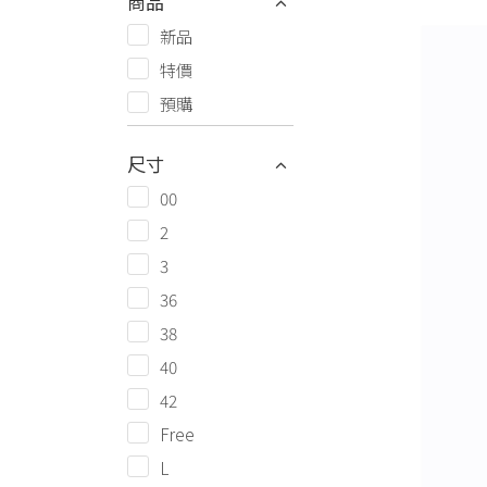
商品
新品
特價
預購
尺寸
00
2
3
36
38
40
42
Free
L