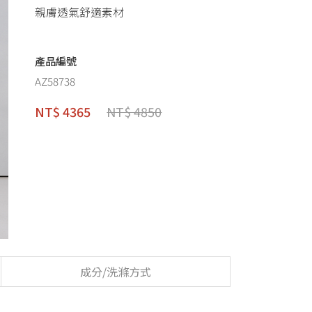
親膚透氣舒適素材
產品編號
AZ58738
NT$ 4365
NT$ 4850
成分/洗滌方式