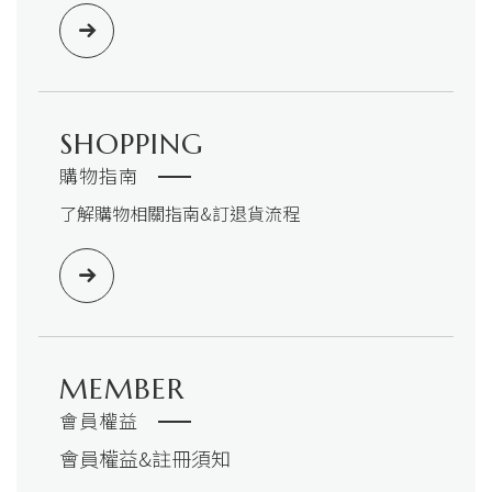
SHOPPING
購物指南
了解購物相關指南&訂退貨流程
MEMBER
會員權益
會員權益&註冊須知