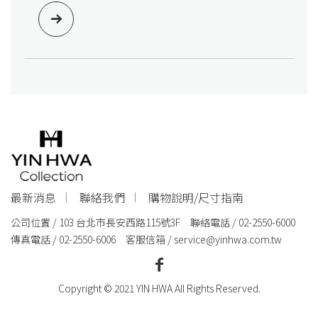
最新消息
聯絡我們
購物說明/尺寸指南
公司位置 / 103 台北市長安西路115號3F 聯絡電話 / 02-2550-6000
傳真電話 / 02-2550-6006 客服信箱 /
service@yinhwa.com.tw
Copyright © 2021 YIN HWA All Rights Reserved.