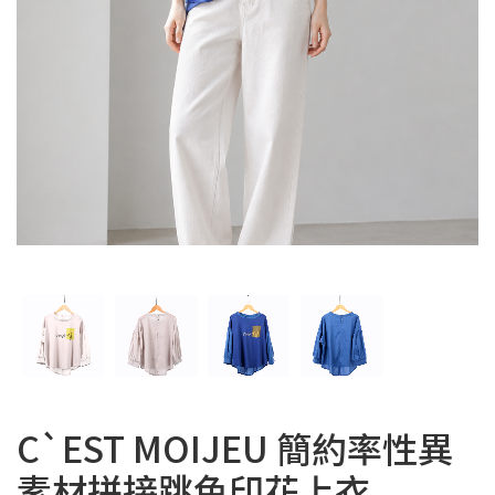
C`EST MOIJEU 簡約率性異
素材拼接跳色印花上衣