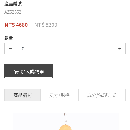
產品編號
AZ53653
NT$ 4680
NT$ 5200
數量
加入購物車
商品描述
尺寸/規格
成分/洗滌方式