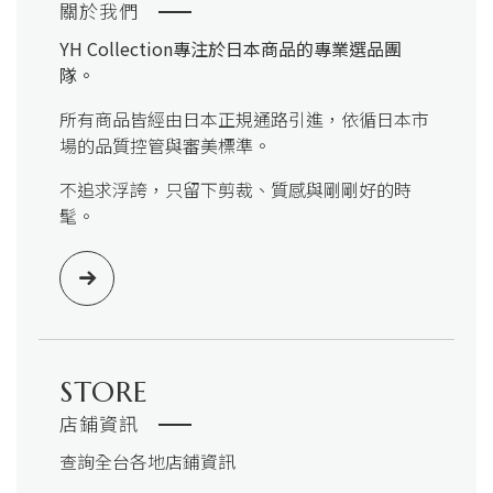
關於我們
YH Collection
專注於日本商品的專業選品團
隊。
所有商品皆經由日本正規通路引進，依循日本市
場的品質控管與審美標準。
不追求浮誇，只留下剪裁、質感與剛剛好的時
髦。
STORE
店鋪資訊
查詢全台各地店鋪資訊