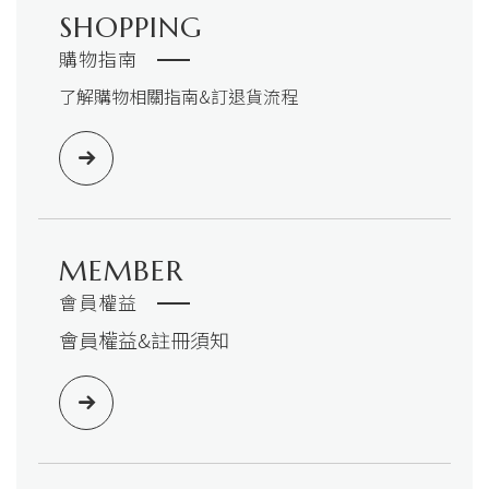
SHOPPING
購物指南
了解購物相關指南&訂退貨流程
MEMBER
會員權益
會員權益&註冊須知