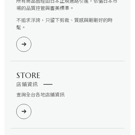
所有商品皆經由日本正規通路引進，依循日本市
場的品質控管與審美標準。
不追求浮誇，只留下剪裁、質感與剛剛好的時
髦。
STORE
店鋪資訊
查詢全台各地店鋪資訊