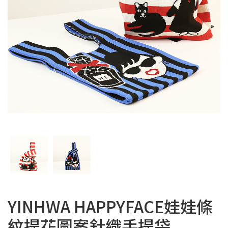
YINHWA HAPPYFACE娃娃條
紋提花圖案針織手提袋