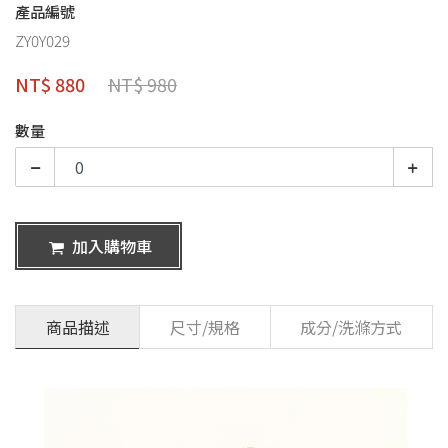
產品編號
ZY0Y029
NT$ 880
NT$ 980
數量
加入購物車
商品描述
尺寸/規格
成分/洗滌方式