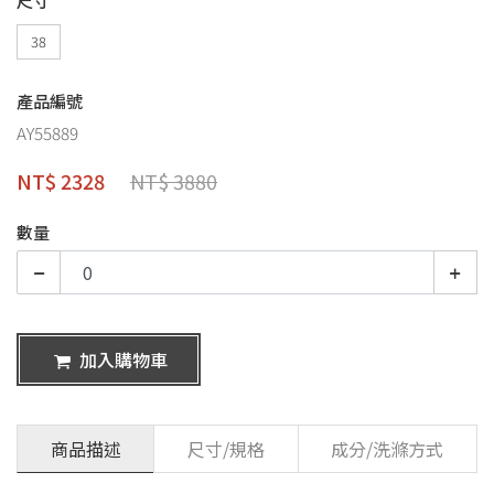
38
產品編號
AY55889
NT$ 2328
NT$ 3880
數量
加入購物車
商品描述
尺寸/規格
成分/洗滌方式