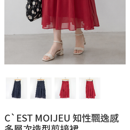
C`EST MOIJEU 知性飄逸感
多層次造型剪接裙