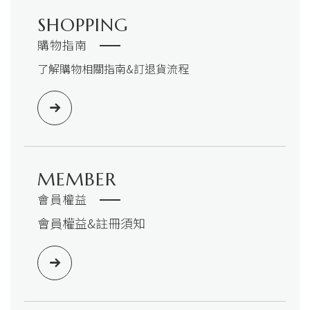
SHOPPING
購物指南
了解購物相關指南&訂退貨流程
MEMBER
會員權益
會員權益&註冊須知