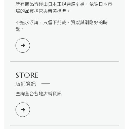
所有商品皆經由日本正規通路引進，依循日本市
場的品質控管與審美標準。
不追求浮誇，只留下剪裁、質感與剛剛好的時
髦。
STORE
店鋪資訊
查詢全台各地店鋪資訊