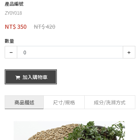
產品編號
ZY0Y018
NT$ 350
NT$ 420
數量
加入購物車
商品描述
尺寸/規格
成分/洗滌方式