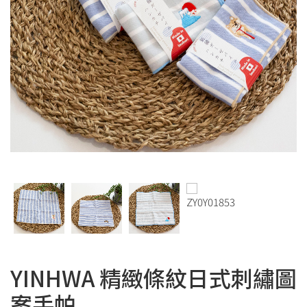
YINHWA 精緻條紋日式刺繡圖
案手帕