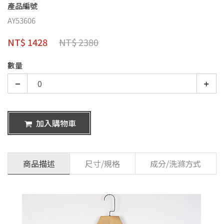
產品編號
AY53606
NT$ 1428
NT$ 2380
數量
加入購物車
商品描述
尺寸/規格
成分/洗滌方式