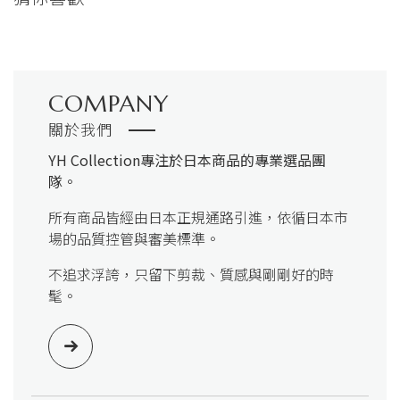
COMPANY
關於我們
YH Collection
專注於日本商品的專業選品團
隊。
所有商品皆經由日本正規通路引進，依循日本市
場的品質控管與審美標準。
不追求浮誇，只留下剪裁、質感與剛剛好的時
髦。