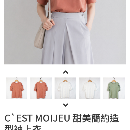
C`EST MOIJEU 甜美簡約造
型袖上衣