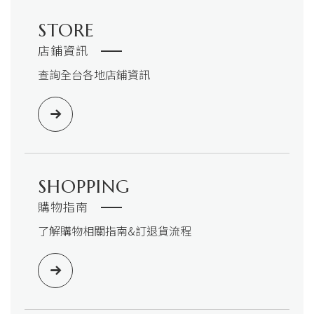
STORE
店鋪資訊
查詢全台各地店鋪資訊
SHOPPING
購物指南
了解購物相關指南&訂退貨流程