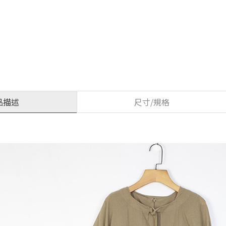
品描述
尺寸/規格