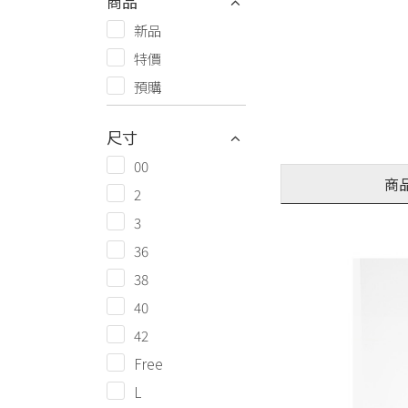
商品
新品
特價
預購
尺寸
00
商
2
3
36
38
40
42
Free
L