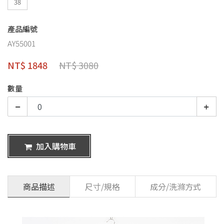
38
產品編號
AY55001
NT$ 1848
NT$ 3080
數量
加入購物車
商品描述
尺寸/規格
成分/洗滌方式