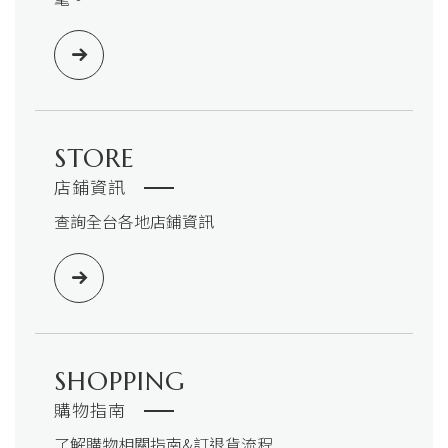
STORE
店鋪資訊
查詢全台各地店鋪資訊
SHOPPING
購物指南
了解購物相關指南&訂退貨流程