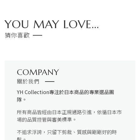
YOU MAY LOVE...
猜你喜歡
COMPANY
關於我們
YH Collection
專注於日本商品的專業選品團
隊。
所有商品皆經由日本正規通路引進，依循日本市
場的品質控管與審美標準。
不追求浮誇，只留下剪裁、質感與剛剛好的時
髦。