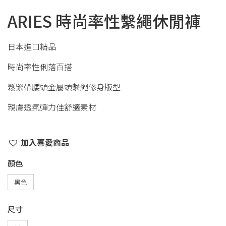
ARIES 時尚率性繫繩休閒褲
日本進口精品
時尚率性俐落百搭
鬆緊帶腰頭金屬頭繫繩修身版型
親膚透氣彈力佳舒適素材
加入喜愛商品
顏色
黑色
尺寸