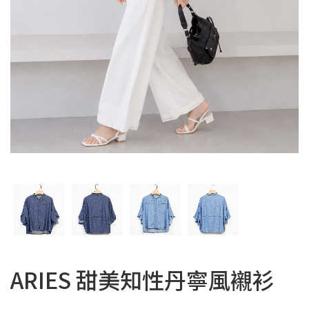
ARIES 甜美知性丹寧風襯衫