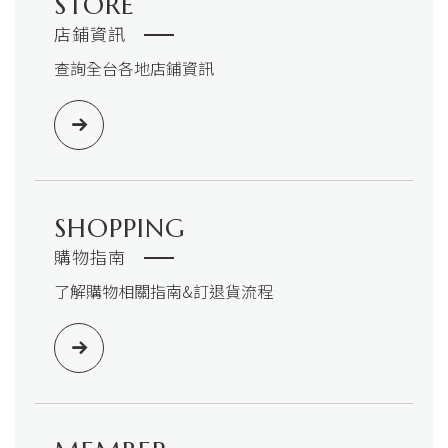
STORE
店鋪資訊
查詢全台各地店鋪資訊
SHOPPING
購物指南
了解購物相關指南&訂退貨流程