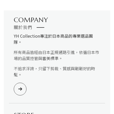
COMPANY
關於我們
YH Collection
專注於日本商品的專業選品團
隊。
所有商品皆經由日本正規通路引進，依循日本市
場的品質控管與審美標準。
不追求浮誇，只留下剪裁、質感與剛剛好的時
髦。