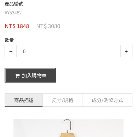
產品編號
AY53482
NT$ 1848
NT$ 3080
數量
加入購物車
商品描述
尺寸/規格
成分/洗滌方式