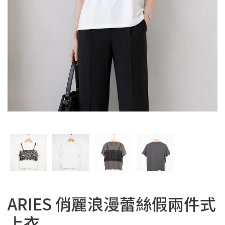
ARIES 俏麗浪漫蕾絲假兩件式
上衣