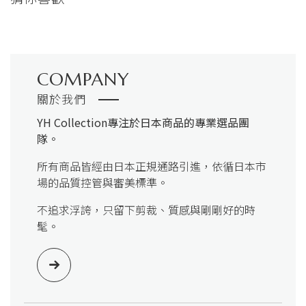
COMPANY
關於我們
YH Collection
專注於日本商品的專業選品團
隊。
所有商品皆經由日本正規通路引進，依循日本市
場的品質控管與審美標準。
不追求浮誇，只留下剪裁、質感與剛剛好的時
髦。