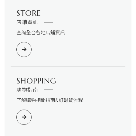
STORE
店鋪資訊
查詢全台各地店鋪資訊
SHOPPING
購物指南
了解購物相關指南&訂退貨流程