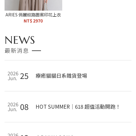
ARIES 俏麗紋路圖案印花上衣
NT$ 2970
NEWS
最新消息
2026
25
療癒貓貓日系雜貨登場
Jun.
2026
08
HOT SUMMER｜618 超值活動開跑！
Jun.
2026