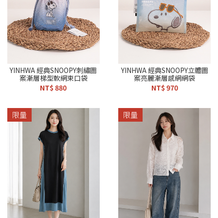
YINHWA 經典SNOOPY刺繡圖
YINHWA 經典SNOOPY立體圖
案漸層梯型軟網束口袋
案亮麗漸層感網網袋
NT$ 880
NT$ 970
限量
限量