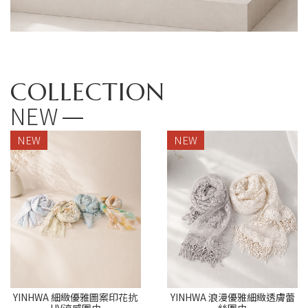
COLLECTION
NEW
NEW
NEW
YINHWA 細緻優雅圖案印花抗
YINHWA 浪漫優雅細緻透膚蕾