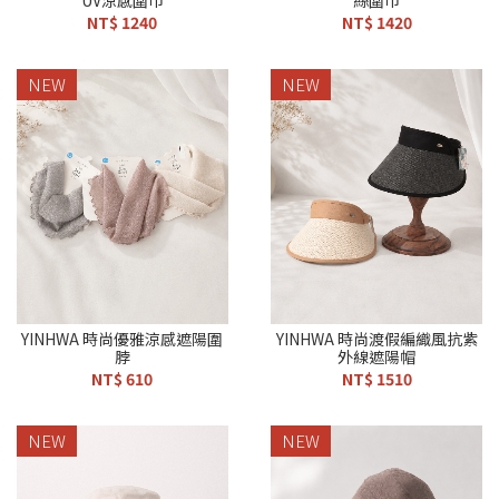
UV涼感圍巾
絲圍巾
NT$ 1240
NT$ 1420
NEW
NEW
YINHWA 時尚優雅涼感遮陽圍
YINHWA 時尚渡假編織風抗紫
脖
外線遮陽帽
NT$ 610
NT$ 1510
NEW
NEW