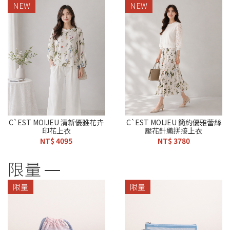
NEW
NEW
C`EST MOIJEU 清新優雅花卉
C`EST MOIJEU 簡約優雅蕾絲
印花上衣
壓花針織拼接上衣
NT$ 4095
NT$ 3780
限量
限量
限量