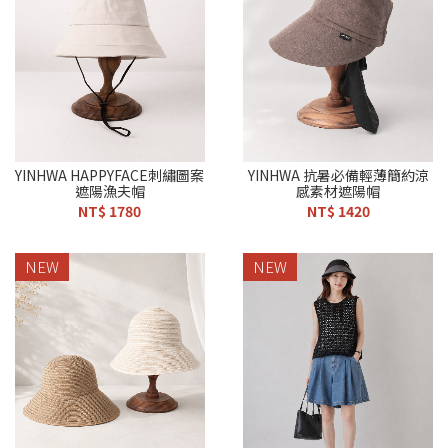
YINHWA HAPPYFACE刺繡圖案
YINHWA 抗暑必備輕薄簡約涼
遮陽漁夫帽
感素材遮陽帽
NT$ 1780
NT$ 1420
NEW
NEW