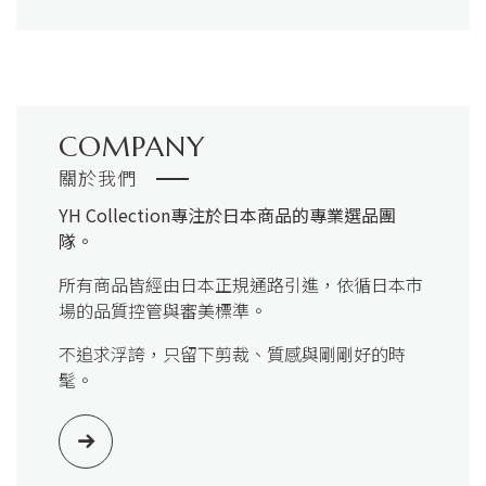
COMPANY
關於我們
YH Collection
專注於日本商品的專業選品團
隊。
所有商品皆經由日本正規通路引進，依循日本市
場的品質控管與審美標準。
不追求浮誇，只留下剪裁、質感與剛剛好的時
髦。