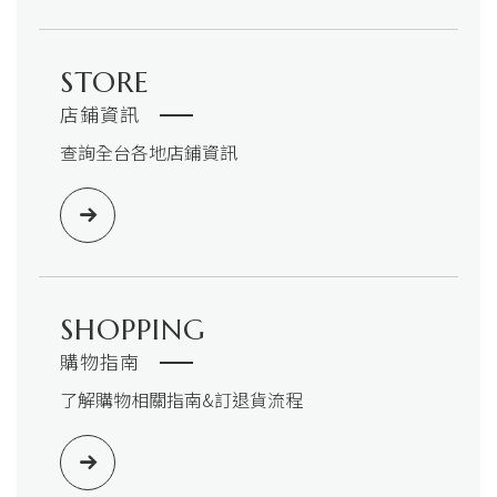
STORE
店鋪資訊
查詢全台各地店鋪資訊
SHOPPING
購物指南
了解購物相關指南&訂退貨流程