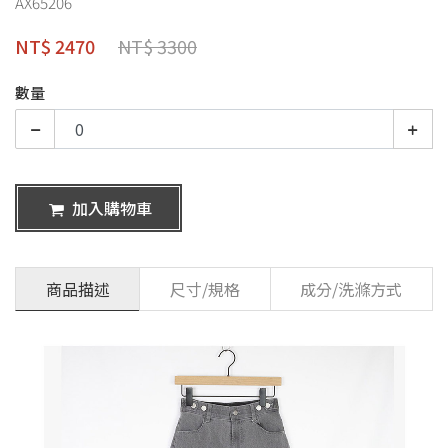
AX65206
NT$ 2470
NT$ 3300
數量
加入購物車
商品描述
尺寸/規格
成分/洗滌方式