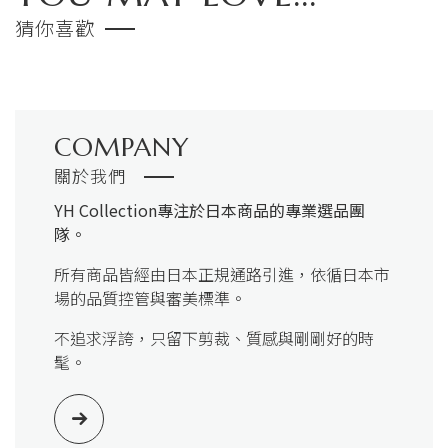
猜你喜歡
COMPANY
關於我們
YH Collection
專注於日本商品的專業選品團
隊。
所有商品皆經由日本正規通路引進，依循日本市
場的品質控管與審美標準。
不追求浮誇，只留下剪裁、質感與剛剛好的時
髦。