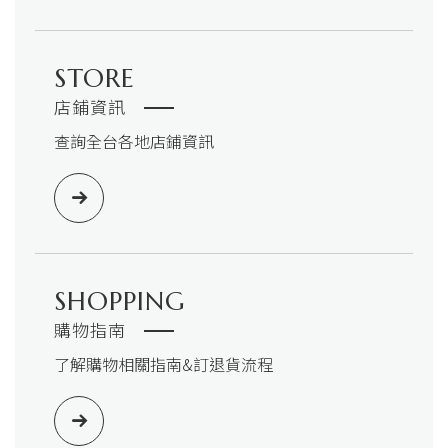
STORE
店鋪資訊
查詢全台各地店鋪資訊
SHOPPING
購物指南
了解購物相關指南&訂退貨流程