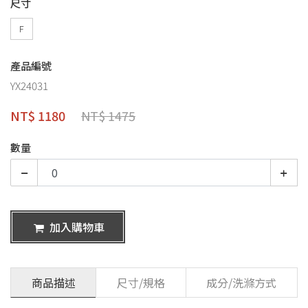
尺寸
F
產品編號
YX24031
NT$ 1180
NT$ 1475
數量
加入購物車
商品描述
尺寸/規格
成分/洗滌方式