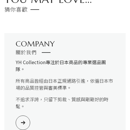
猜你喜歡
COMPANY
關於我們
YH Collection
專注於日本商品的專業選品團
隊。
所有商品皆經由日本正規通路引進，依循日本市
場的品質控管與審美標準。
不追求浮誇，只留下剪裁、質感與剛剛好的時
髦。