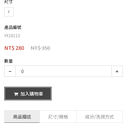
尺寸
F
產品編號
YX18113
NT$ 280
NT$ 350
數量
加入購物車
商品描述
尺寸/規格
成分/洗滌方式