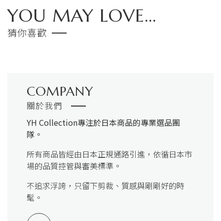
YOU MAY LOVE...
猜你喜歡
COMPANY
關於我們
YH Collection
專注於日本商品的專業選品團
隊。
所有商品皆經由日本正規通路引進，依循日本市
場的品質控管與審美標準。
不追求浮誇，只留下剪裁、質感與剛剛好的時
髦。