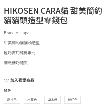
HIKOSEN CARA貓 甜美簡約
貓貓頭造型零錢包
Brand of Japan
甜美簡約貓貓頭造型
輕巧實用純棉素材
細緻精巧縫製
加入喜愛商品
顏色
奶茶色
水藍色
湖水綠
粉紅色