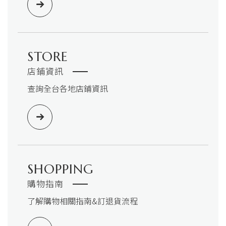
STORE
店鋪資訊
查詢全台各地店鋪資訊
SHOPPING
購物指南
了解購物相關指南&訂退貨流程