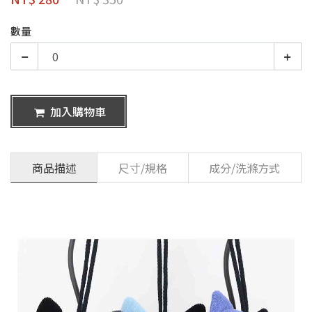
數量
加入購物車
商品描述
尺寸/規格
成分/洗滌方式