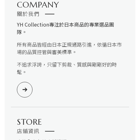
COMPANY
關於我們
YH Collection
專注於日本商品的專業選品團
隊。
所有商品皆經由日本正規通路引進，依循日本市
場的品質控管與審美標準。
不追求浮誇，只留下剪裁、質感與剛剛好的時
髦。
STORE
店鋪資訊