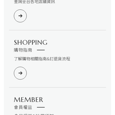
查詢全台各地店鋪資訊
SHOPPING
購物指南
了解購物相關指南&訂退貨流程
MEMBER
會員權益