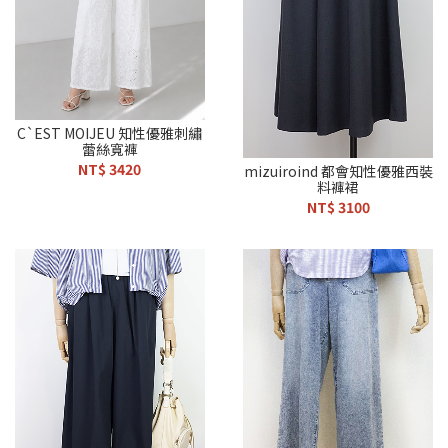
C`EST MOIJEU 知性優雅刺繡
蕾絲寬褲
NT$ 3420
mizuiroind 都會知性優雅西裝
料褲裙
NT$ 3100