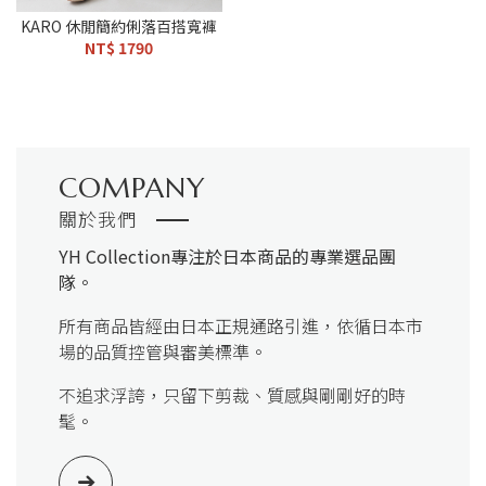
KARO 休閒簡約俐落百搭寬褲
NT$ 1790
COMPANY
關於我們
YH Collection
專注於日本商品的專業選品團
隊。
所有商品皆經由日本正規通路引進，依循日本市
場的品質控管與審美標準。
不追求浮誇，只留下剪裁、質感與剛剛好的時
髦。