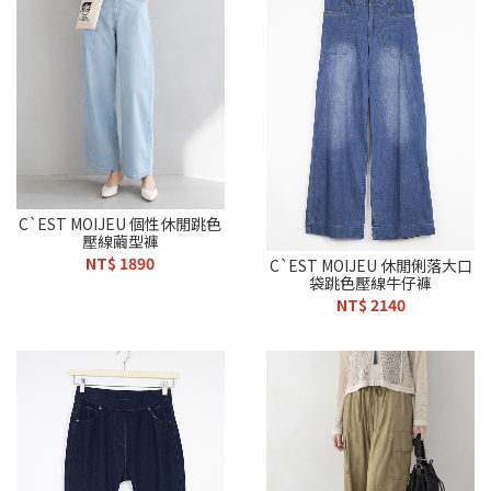
C`EST MOIJEU 個性休閒跳色
壓線繭型褲
NT$ 1890
C`EST MOIJEU 休閒俐落大口
袋跳色壓線牛仔褲
NT$ 2140