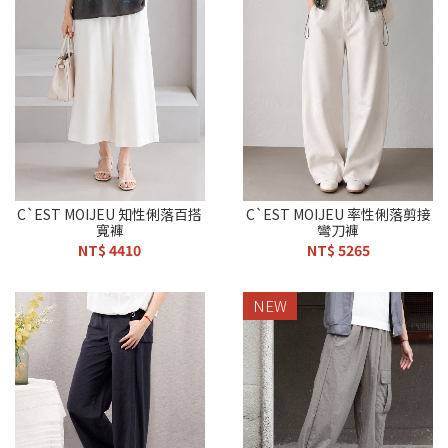
C`EST MOIJEU 知性俐落百搭
C`EST MOIJEU 率性俐落剪接
寬褲
彎刀褲
NT$ 4410
NT$ 5265
NEW