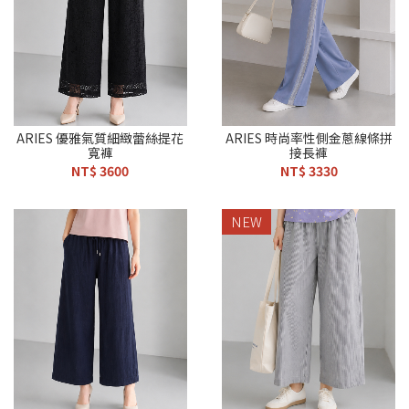
ARIES 優雅氣質細緻蕾絲提花
ARIES 時尚率性側金蔥線條拼
寬褲
接長褲
NT$ 3600
NT$ 3330
NEW