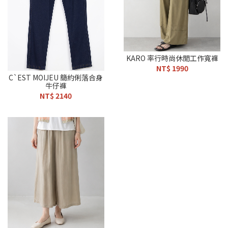
KARO 率行時尚休閒工作寬褲
NT$ 1990
C`EST MOIJEU 簡約俐落合身
牛仔褲
NT$ 2140