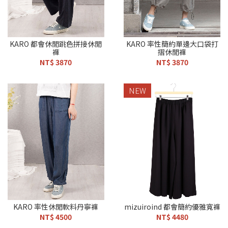
KARO 都會休閒跳色拼接休閒
KARO 率性簡約單邊大口袋打
褲
摺休閒褲
NT$ 3870
NT$ 3870
NEW
KARO 率性休閒軟料丹寧褲
mizuiroind 都會簡約優雅寬褲
NT$ 4500
NT$ 4480