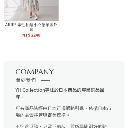
ARIES 率性抽鬚小立領單寧外
套
NT$ 2240
COMPANY
關於我們
YH Collection
專注於日本商品的專業選品團
隊。
所有商品皆經由日本正規通路引進，依循日本市
場的品質控管與審美標準。
不追求浮誇，只留下剪裁、質感與剛剛好的時